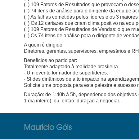
( ) 109 Fatores de Resultados que provocam o des
( ) 74 itens de análise para o dirigente da equipe ac
( ) As falhas cometidas pelos líderes e os 3 maiores
( ) Os 12 cartazes que criam clima positivo na equip
( ) 109 Fatores de Resultados de Vendas: o que mud
( ) Os 74 itens de análise para o dirigente de vendas
A quem é dirigido:
Diretores, gerentes, supervisores, empresários e RH
Benefícios ao participar:
Totalmente adaptado à realidade brasileira.
- Um evento formador de superlíderes.
- Slides dinâmicos de alto impacto na aprendizagem
Solicite uma proposta para esta palestra e sucesso 
Duração: de 1:40h à 5h, dependendo dos objetivos 
1 dia inteiro), ou, então, duração a negociar.
Maurício Góis