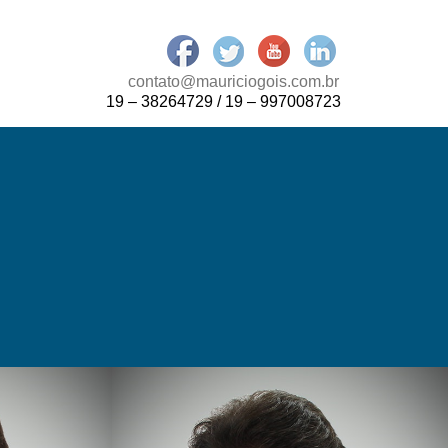
contato@mauriciogois.com.br
19 – 38264729 / 19 – 997008723