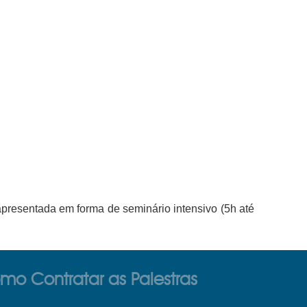
presentada em forma de seminário intensivo (5h até
mo Contratar as Palestras