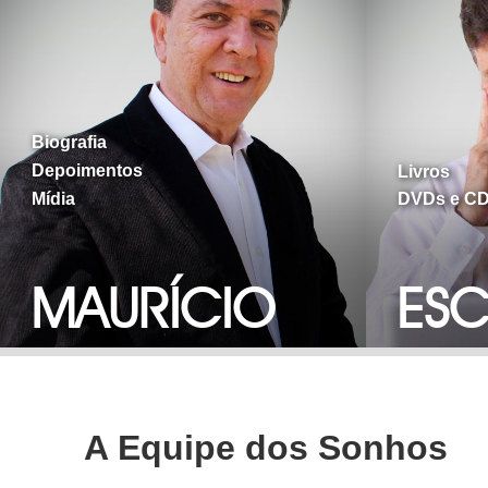
Biografia
Depoimentos
Livros
Mídia
DVDs e C
MAURÍCIO
ESC
A Equipe dos Sonhos