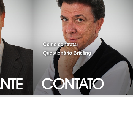
Como contratar
Questionário Briefing
ANTE
CONTATO