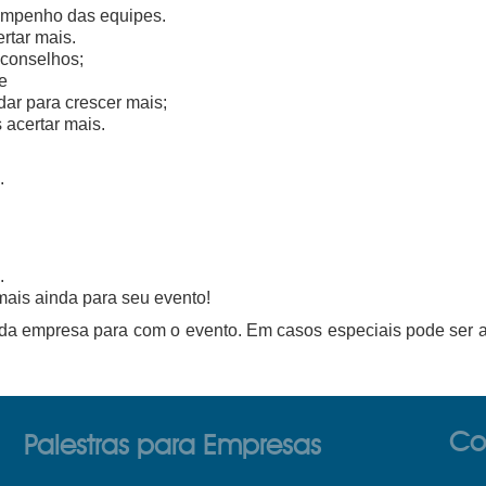
empenho das equipes.
ertar mais.
 conselhos;
e
ar para crescer mais;
 acertar mais.
.
.
mais ainda para seu evento!
da empresa para com o evento. Em casos especiais pode ser a
Co
Palestras para Empresas